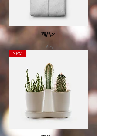
商品名
価格
￥25
NEW