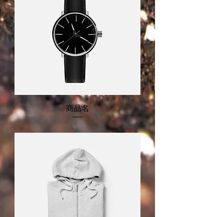
商品名
価格
￥10