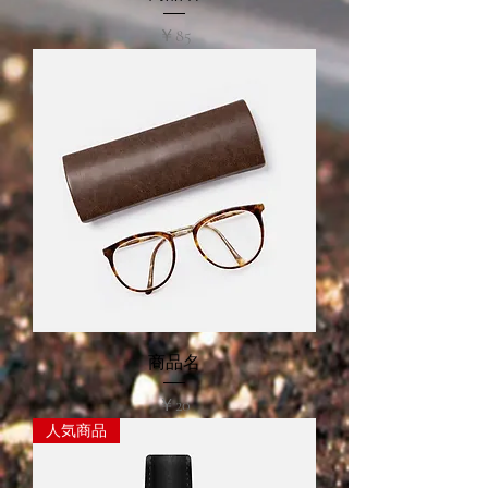
価格
￥85
商品名
価格
￥20
人気商品