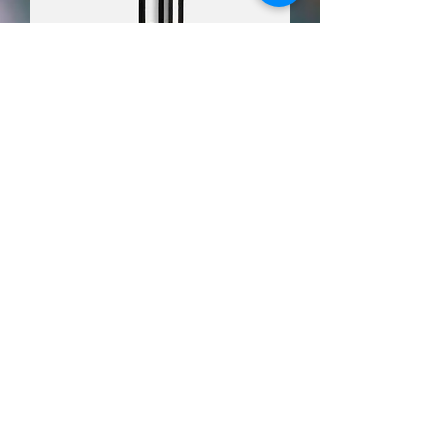
商品名
価格
￥85