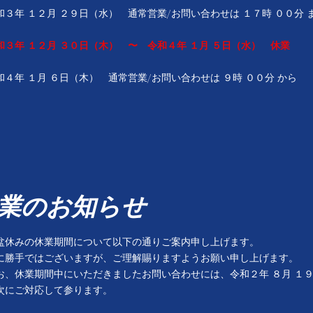
和３年 １２月 ２９日（水） 通常営業/お問い合わせは １７時 ００分 
和３年 １２月 ３０日（木） 〜 令和４年 １月 ５日（水） 休業
令和４年 １月 ６日（木） 通常営業/お問い合わせは ９時 ００分 から
)休業のお知らせ
盆休みの休業期間について以下の通りご案内申し上げます。
に勝手ではございますが、ご理解賜りますようお願い申し上げます。
お、休業期間中にいただきましたお問い合わせには、令和２年 ８月 １９
次にご対応して参ります。