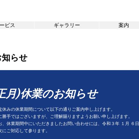
ービス
ギャラリー
案内
お知らせ
お正月)休業のお知らせ
盆休みの休業期間について以下の通りご案内申し上げます。
に勝手ではございますが、ご理解賜りますようお願い申し上げます。
お、休業期間中にいただきましたお問い合わせには、令和３年 １月 ６日
次にご対応して参ります。