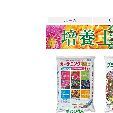
ホーム
サ